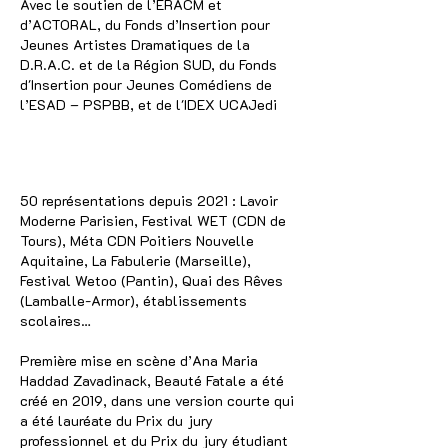
Avec le soutien de l’ERACM et
d’ACTORAL, du Fonds d’Insertion pour
Jeunes Artistes Dramatiques de la
D.R.A.C. et de la Région SUD, du Fonds
d'Insertion pour Jeunes Comédiens de
l’ESAD – PSPBB, et de l'IDEX UCAJedi
50 représentations depuis 2021 : Lavoir
Moderne Parisien, Festival WET (CDN de
Tours), Méta CDN Poitiers Nouvelle
Aquitaine, La Fabulerie (Marseille),
Festival Wetoo (Pantin), Quai des Rêves
(Lamballe-Armor), établissements
scolaires…
Première mise en scène d’Ana Maria
Haddad Zavadinack, Beauté Fatale a été
créé en 2019, dans une version courte qui
a été lauréate du Prix du jury
professionnel et du Prix du jury étudiant