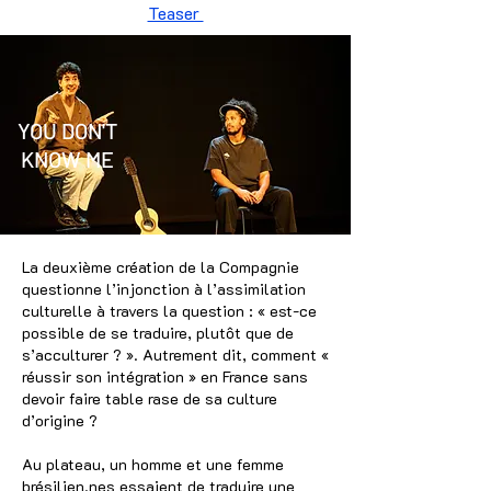
Teaser
YOU DON'T
KNOW ME
La deuxième création de la Compagnie
questionne l’injonction à l’assimilation
culturelle à travers la question : « est-ce
possible de se traduire, plutôt que de
s’acculturer ? ». Autrement dit, comment «
réussir son intégration » en France sans
devoir faire table rase de sa culture
d’origine ?
Au plateau, un homme et une femme
brésilien.nes essaient de traduire une