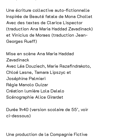
Une écriture collective auto-fictionnelle
Inspirée de Beauté fatale de Mona Chollet
Avec des textes de Clarice Lispector
(traduction Ana Maria Haddad Zavadinack)
et Vinicius de Moraes (traduction Jean-
Georges Rueff)
Mise en scène Ana Maria Haddad
Zavadinack
Avec Léa Douziech, Marie Razafindrakoto,
Chloé Lasne, Tamara Lipszyc et
Joséphine Palmieri
Régie Manolo Guizar
Création lumière Lola Delelo
Scénographie Alice Girardet
Durée 1h40 (version scolaire de 55’, voir
ci-dessous)
Une production de la Compagnie Fictive