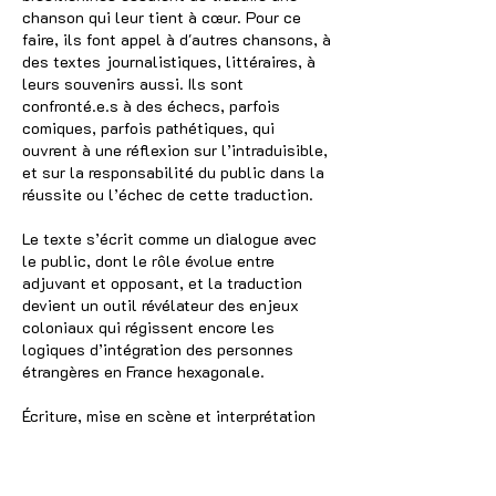
chanson qui leur tient à cœur. Pour ce
faire, ils font appel à d'autres chansons, à
des textes journalistiques, littéraires, à
leurs souvenirs aussi. Ils sont
confronté.e.s à des échecs, parfois
comiques, parfois pathétiques, qui
ouvrent à une réflexion sur l’intraduisible,
et sur la responsabilité du public dans la
réussite ou l’échec de cette traduction.
Le texte s’écrit comme un dialogue avec
le public, dont le rôle évolue entre
adjuvant et opposant, et la traduction
devient un outil révélateur des enjeux
coloniaux qui régissent encore les
logiques d’intégration des personnes
étrangères en France hexagonale.
Écriture, mise en scène et interprétation
Ana Maria Haddad Zavadinack
Création sonore et interprétation ZêThó
Chorégraphie et regard extérieur : Mariana