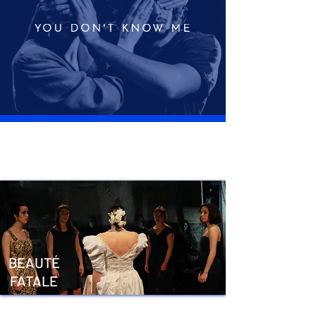
YOU DON'T KNOW ME
BEAUTÉ
FATALE